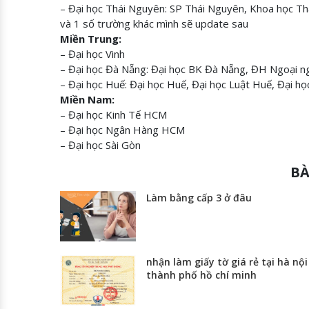
– Đại học Thái Nguyên: SP Thái Nguyên, Khoa học T
và 1 số trường khác mình sẽ update sau
Miền Trung:
– Đại học Vinh
– Đại học Đà Nẵng: Đại học BK Đà Nẵng, ĐH Ngoại 
– Đại học Huế: Đại học Huế, Đại học Luật Huế, Đại h
Miền Nam:
– Đại học Kinh Tế HCM
– Đại học Ngân Hàng HCM
– Đại học Sài Gòn
BÀ
Làm bằng cấp 3 ở đâu
nhận làm giấy tờ giá rẻ tại hà nội
thành phố hồ chí minh