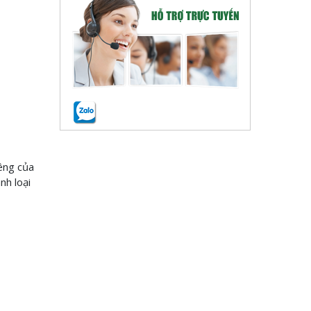
êng của
nh loại