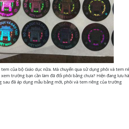
 tem của bộ Giáo dục nữa. Mà chuyển qua sử dụng phôi và tem ri
ỹ xem trường bạn cần làm đã đổi phôi bằng chưa? Hiện đang lưu hà
ng sau đã áp dụng mẫu bằng mới, phôi và tem riêng của trường