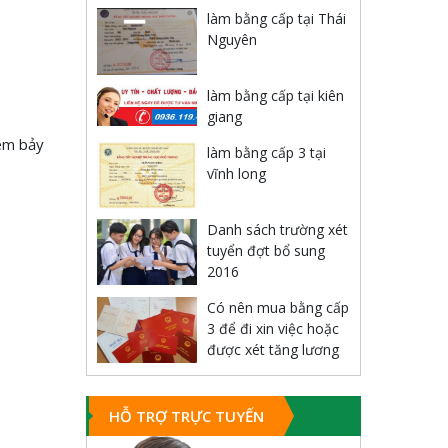
làm bằng cấp tại Thái
Nguyên
làm bằng cấp tại kiên
giang
Tem bảy
làm bằng cấp 3 tại
vĩnh long
Danh sách trường xét
tuyển đợt bổ sung
2016
Có nên mua bằng cấp
3 để đi xin việc hoặc
được xét tăng lương
HỖ TRỢ TRỰC TUYẾN