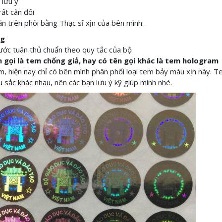
 lưu ý
rất cân đối
ăn trên phôi bằng Thạc sĩ xịn của bên mình.
ng
thước tuân thủ chuẩn theo quy tắc của bộ
 gọi là tem chống giả, hay có tên gọi khác là tem hologram
iếm, hiện nay chỉ có bên mình phân phối loại tem bảy màu xịn này. 
 sắc khác nhau, nên các bạn lưu ý kỹ giúp mình nhé.