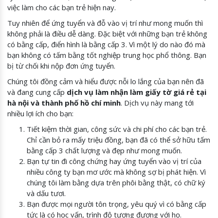
việc làm cho các bạn trẻ hiện nay.
Tuy nhiên để ứng tuyển và đỗ vào vị trí như mong muốn thì
không phải là điều dễ dàng. Đặc biệt với những bạn trẻ không
có bằng cấp, điển hình là bằng cấp 3. Vì một lý do nào đó mà
bạn không có tấm bằng tốt nghiệp trung học phổ thông. Bạn
bị từ chối khi nộp đơn ứng tuyển.
Chúng tôi đồng cảm và hiểu được nỗi lo lắng của bạn nên đã
và đang cung cấp
dịch vụ làm nhận làm giấy tờ giá rẻ tại
hà nội và thành phố hồ chí minh
. Dịch vụ này mang tới
nhiều lợi ích cho bạn:
Tiết kiệm thời gian, công sức và chi phí cho các bạn trẻ.
Chỉ cần bỏ ra mấy triệu đồng, bạn đã có thể sở hữu tấm
bằng cấp 3 chất lượng và đẹp như mong muốn.
Bạn tự tin đi công chứng hay ứng tuyển vào vị trí của
nhiều công ty bạn mơ ước mà không sợ bị phát hiện. Vì
chúng tôi làm bằng dựa trên phôi bằng thật, có chữ ký
và dấu tươi.
Bạn được mọi người tôn trọng, yêu quý vì có bằng cấp
tức là có học vấn, trình độ tương đương với họ.