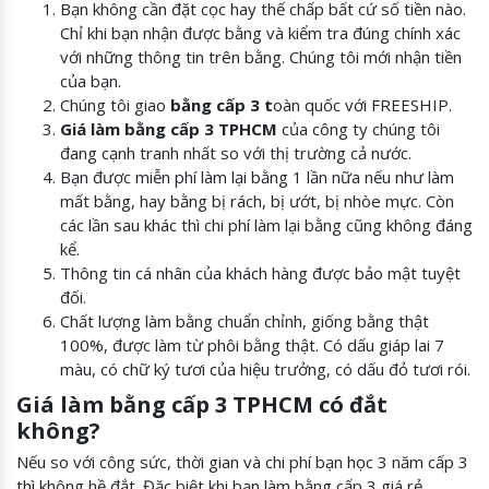
Bạn không cần đặt cọc hay thế chấp bất cứ số tiền nào.
Chỉ khi bạn nhận được bằng và kiểm tra đúng chính xác
với những thông tin trên bằng. Chúng tôi mới nhận tiền
của bạn.
Chúng tôi giao
bằng cấp 3 t
oàn quốc với FREESHIP.
Giá làm bằng cấp 3 TPHCM
của công ty chúng tôi
đang cạnh tranh nhất so với thị trường cả nước.
Bạn được miễn phí làm lại bằng 1 lần nữa nếu như làm
mất bằng, hay bằng bị rách, bị ướt, bị nhòe mực. Còn
các lần sau khác thì chi phí làm lại bằng cũng không đáng
kể.
Thông tin cá nhân của khách hàng được bảo mật tuyệt
đối.
Chất lượng làm bằng chuẩn chỉnh, giống bằng thật
100%, được làm từ phôi bằng thật. Có dấu giáp lai 7
màu, có chữ ký tươi của hiệu trưởng, có dấu đỏ tươi rói.
Giá làm bằng cấp 3 TPHCM có đắt
không?
Nếu so với công sức, thời gian và chi phí bạn học 3 năm cấp 3
thì không hề đắt. Đặc biệt khi bạn làm bằng cấp 3 giá rẻ