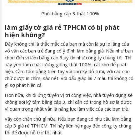
Phôi bằng cấp 3 thật 100%
làm giấy tờ giá rẻ
TPHCM có bị phát
hiện không?
Đây không chỉ là thắc mắc của bạn mà còn là sự lo lắng của
vô vàn các bạn trẻ đang có ý định làm bằng giả. Nếu như bạn
chọn đơn vị làm bằng cấp 3 uy tín như công ty chúng tôi. Thì
hãy yên tâm chất lượng giống thật 100%, rất khó để phát
hiện. Cầm tấm bằng trên tay với chữ ký đỏ tươi, với các con
chữ được in chìm, sắc nét. Với dấu giáp lai 7 màu thì không có
gì sợ phát hiện cả.
Hơn nữa, khi đi ứng tuyển vị trí công việc, nhà tuyển dụng sẽ
không soi kỹ tấm bằng cấp 3, chỉ cần có trong hồ sơ là được.
Vì quan trọng nhất vẫn là năng lực làm việc của các bạn trẻ.
Vậy còn chần chừ gì nữa. Nếu bạn đang có nhu cầu làm bằng
cấp 3 giá rẻ TPHCM. Thì hãy liên hệ ngay đến công ty chúng
tôi để được hỗ trợ tốt nhất.