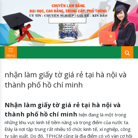
Menu
nhận làm giấy tờ giá rẻ tại hà nội và
thành phố hồ chí minh
Nhận làm giấy tờ giá rẻ tại hà nội và
thành phố hồ chí minh
hiện đang là một trong
những khu vực kinh tế tiềm năng và trọng điểm của nước ta.
Đây là nơi tập trung rất nhiều tổ chức kinh tế, xí nghiệp, công
ty sản xuất. Do đó, TPHCM cũng là địa điểm có vô vàn cơ hội