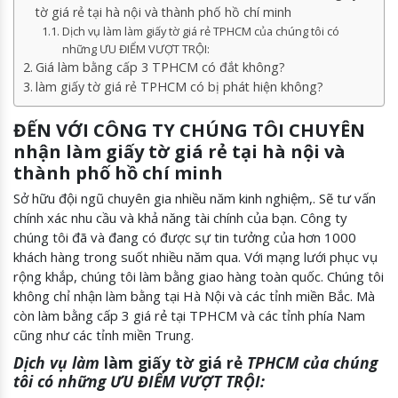
tờ giá rẻ tại hà nội và thành phố hồ chí minh
Dịch vụ làm làm giấy tờ giá rẻ TPHCM của chúng tôi có
những ƯU ĐIỂM VƯỢT TRỘI:
Giá làm bằng cấp 3 TPHCM có đắt không?
làm giấy tờ giá rẻ TPHCM có bị phát hiện không?
ĐẾN VỚI CÔNG TY CHÚNG TÔI CHUYÊN
nhận làm giấy tờ giá rẻ tại hà nội và
thành phố hồ chí minh
Sở hữu đội ngũ chuyên gia nhiều năm kinh nghiệm,. Sẽ tư vấn
chính xác nhu cầu và khả năng tài chính của bạn. Công ty
chúng tôi đã và đang có được sự tin tưởng của hơn 1000
khách hàng trong suốt nhiều năm qua. Với mạng lưới phục vụ
rộng khắp, chúng tôi làm bằng giao hàng toàn quốc. Chúng tôi
không chỉ nhận làm bằng tại Hà Nội và các tỉnh miền Bắc. Mà
còn làm bằng cấp 3 giá rẻ tại TPHCM và các tỉnh phía Nam
cũng như các tỉnh miền Trung.
Dịch vụ làm
làm giấy tờ giá rẻ
TPHCM của chúng
tôi có những ƯU ĐIỂM VƯỢT TRỘI: