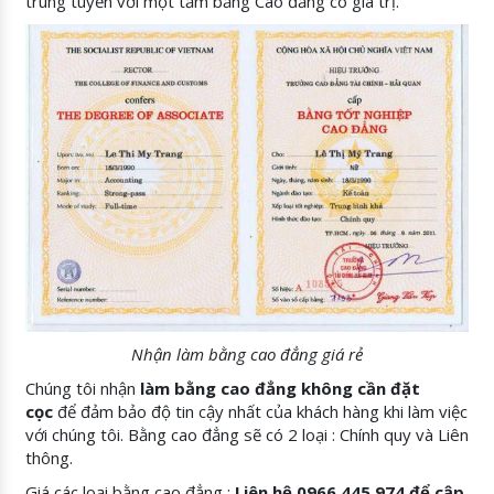
trúng tuyển với một tấm bằng Cao đẳng có giá trị.
Nhận làm bằng cao đẳng giá rẻ
Chúng tôi nhận
làm bằng cao đẳng không cần đặt
cọc
để đảm bảo độ tin cậy nhất của khách hàng khi làm việc
với chúng tôi. Bằng cao đẳng sẽ có 2 loại : Chính quy và Liên
thông.
Giá các loại bằng cao đẳng :
Liên hệ 0966 445 974 để cập