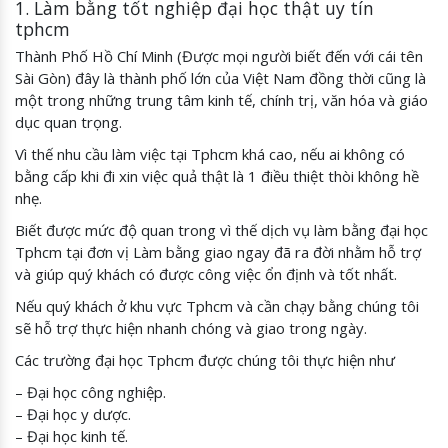
1. Làm bằng tốt nghiệp đại học thật uy tín
tphcm
Thành Phố Hồ Chí Minh (Được mọi người biết đến với cái tên
Sài Gòn) đây là thành phố lớn của Việt Nam đồng thời cũng là
một trong những trung tâm kinh tế, chính trị, văn hóa và giáo
dục quan trọng.
Vì thế nhu cầu làm việc tại Tphcm khá cao, nếu ai không có
bằng cấp khi đi xin việc quả thật là 1 điều thiệt thòi không hề
nhẹ.
Biết được mức độ quan trong vì thế dịch vụ làm bằng đại học
Tphcm tại đơn vị Làm bằng giao ngay đã ra đời nhằm hỗ trợ
và giúp quý khách có được công việc ổn định và tốt nhất.
Nếu quý khách ở khu vực Tphcm và cần chạy bằng chúng tôi
sẽ hỗ trợ thực hiện nhanh chóng và giao trong ngày.
Các trường đại học Tphcm được chúng tôi thực hiện như
– Đại học công nghiệp.
– Đại học y dược.
– Đại học kinh tế.