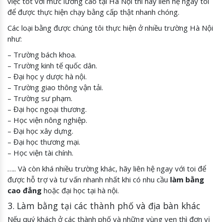
việc tốt với mức lương cao tại Hà Nội thì hãy liên hệ ngay toi
để được thực hiện chạy bằng cấp thật nhanh chóng.
Các loại bằng được chúng tôi thực hiện ở nhiều trường Hà Nội
như:
– Trường bách khoa.
– Trường kinh tế quốc dân.
– Đại học y dược hà nội.
– Trường giao thông vận tải.
– Trường sư phạm.
– Đại học ngoại thương.
– Học viện nông nghiệp.
– Đại học xây dựng.
– Đại học thương mại.
– Học viện tài chính.
….. Và còn khá nhiều trường khác, hãy liên hệ ngay với toi để
được hỗ trợ và tư vấn nhanh nhất khi có nhu cầu
làm bằng
cao đẳng
hoặc đại học tại hà nội.
3. Làm bằng tại các thành phố và địa bàn khác
Nếu quý khách ở các thành phố và những vùng ven thì đơn vị