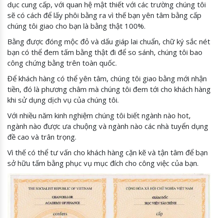
dục cung cấp, với quan hệ mật thiết với các trường chúng tôi
sẽ có cách để lấy phôi bằng ra vì thế bạn yên tâm bằng cấp
chúng tôi giao cho bạn là bằng thật 100%.
Bằng được đóng mộc đỏ và dấu giáp lai chuẩn, chữ ký sắc nét
bạn có thể đem tấm bằng thật đi để so sánh, chúng tôi bao
công chứng bằng trên toàn quốc.
Để khách hàng có thể yên tâm, chúng tôi giao bằng mới nhận
tiền, đó là phương châm mà chúng tôi đem tới cho khách hàng
khi sử dụng dịch vụ của chúng tôi.
Với nhiều năm kinh nghiệm chúng tôi biết ngành nào hot,
ngành nào được ưa chuộng và ngành nào các nhà tuyển dụng
đề cao và trân trọng.
Vì thế có thể tư vấn cho khách hàng cặn kẽ và tận tâm để bạn
sở hữu tấm bằng phục vụ mục đích cho công việc của bạn.