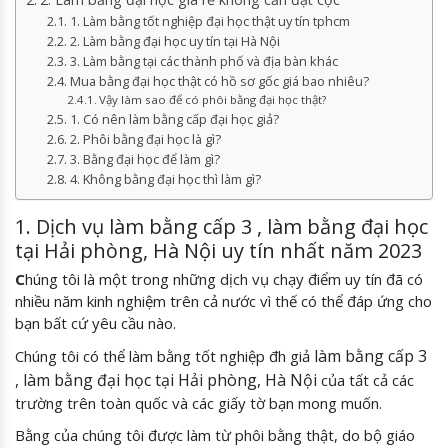
1. Làm bằng tốt nghiệp đại học thật uy tín tphcm
2. Làm bằng đại học uy tín tại Hà Nội
3. Làm bằng tại các thành phố và địa bàn khác
Mua bằng đại học thật có hồ sơ gốc giá bao nhiêu?
Vậy làm sao để có phôi bằng đại học thật?
1. Có nên làm bằng cấp đại học giả?
2. Phôi bằng đại học là gì?
3. Bằng đại học để làm gì?
4. Không bằng đại học thì làm gì?
1. Dịch vụ làm bằng cấp 3 , làm bằng đại học
tại Hải phòng, Hà Nội uy tín nhất năm 2023
C
húng tôi là một trong những dịch vụ chạy điểm uy tín đã có
nhiều năm kinh nghiệm trên cả nước vì thế có thể đáp ứng cho
bạn bất cứ yêu cầu nào.
làm bằng cấp 3
Chúng tôi có thể làm bằng tốt nghiệp đh giả
, làm bằng đại học tại Hải phòng, Hà Nội
của tất cả các
trường trên toàn quốc và các giấy tờ bạn mong muốn.
Bằng của chúng tôi được làm từ phôi bằng thật, do bộ giáo