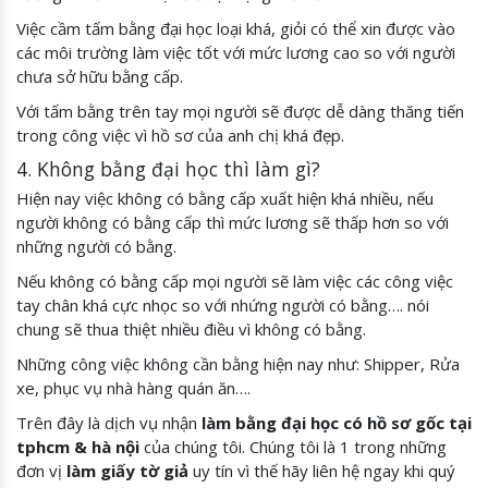
Việc cầm tấm bằng đại học loại khá, giỏi có thể xin được vào
các môi trường làm việc tốt với mức lương cao so với người
chưa sở hữu bằng cấp.
Với tấm bằng trên tay mọi người sẽ được dễ dàng thăng tiến
trong công việc vì hồ sơ của anh chị khá đẹp.
4. Không bằng đại học thì làm gì?
Hiện nay việc không có bằng cấp xuất hiện khá nhiều, nếu
người không có bằng cấp thì mức lương sẽ thấp hơn so với
những người có bằng.
Nếu không có bằng cấp mọi người sẽ làm việc các công việc
tay chân khá cực nhọc so với nhứng người có bằng…. nói
chung sẽ thua thiệt nhiều điều vì không có bằng.
Những công việc không cần bằng hiện nay như: Shipper, Rửa
xe, phục vụ nhà hàng quán ăn….
Trên đây là dịch vụ nhận
làm bằng đại học có hồ sơ gốc tại
tphcm & hà nội
của chúng tôi. Chúng tôi là 1 trong những
đơn vị
làm giấy tờ giả
uy tín vì thế hãy liên hệ ngay khi quý