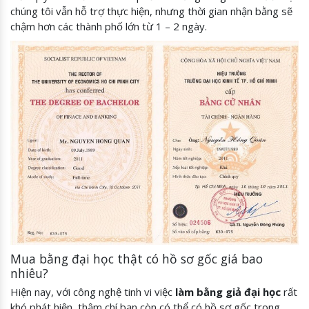
chúng tôi vẫn hỗ trợ thực hiện, nhưng thời gian nhận bằng sẽ
chậm hơn các thành phố lớn từ 1 – 2 ngày.
Mua bằng đại học thật có hồ sơ gốc giá bao
nhiêu?
Hiện nay, với công nghệ tinh vi việc
làm bằng giả đại học
rất
khó phát hiện, thậm chí bạn còn có thể có hồ sơ gốc trong