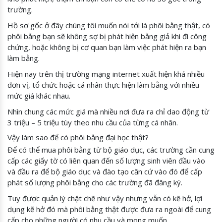
trường.
Hồ sơ gốc ở đây chúng tôi muốn nói tới là phôi bằng thật, có
phôi bằng bạn sẽ không sợ bị phát hiện bằng giả khi đi công
chứng, hoặc không bị cơ quan bạn làm việc phát hiện ra bạn
làm bằng.
Hiện nay trên thị trường mạng internet xuất hiện khá nhiều
đơn vị, tổ chức hoặc cá nhân thực hiện làm bằng với nhiều
mức giá khác nhau.
Nhìn chung các mức giá mà nhiều nơi đưa ra chỉ dao động từ
3 triệu – 5 triệu tùy theo nhu cầu của từng cá nhân.
Vậy làm sao để có phôi bằng đại học thật?
Để có thể mua phôi bằng từ bộ giáo dục, các trường cần cung
cấp các giấy tờ có liên quan đến số lượng sinh viên đầu vào
và đầu ra để bộ giáo dục và đào tạo căn cứ vào đó để cấp
phát số lượng phôi bằng cho các trường đã đăng ký.
Tuy được quản lý chặt chẽ như vậy nhưng vẫn có kẽ hở, lợi
dụng kẽ hở đó mà phôi bằng thật được đưa ra ngoài để cung
cấp cho những người có nhu cầu và mong muốn.