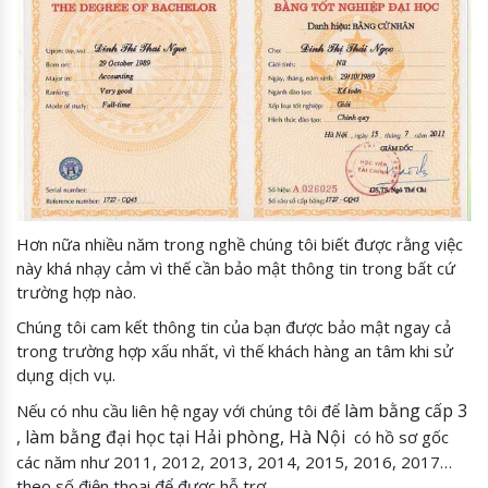
Hơn nữa nhiều năm trong nghề chúng tôi biết được rằng việc
này khá nhạy cảm vì thế cần bảo mật thông tin trong bất cứ
trường hợp nào.
Chúng tôi cam kết thông tin của bạn được bảo mật ngay cả
trong trường hợp xấu nhất, vì thế khách hàng an tâm khi sử
dụng dịch vụ.
làm bằng cấp 3
Nếu có nhu cầu liên hệ ngay với chúng tôi để
, làm bằng đại học tại Hải phòng, Hà Nội
có hồ sơ gốc
các năm như 2011, 2012, 2013, 2014, 2015, 2016, 2017…
theo số điện thoại để được hỗ trợ.