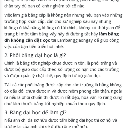
chân tay dù bạn có kinh nghiệm tới cỡ nào.
Việc làm giả bằng cấp là không nên nhưng nếu bạn vào những
trường hợp khẩn cấp, cần cho sự nghiệp sau này nhưng
không có khả năng, không có tài chính, không có thời gian để
trang bị một tấm bằng vậy hãy đi đường tắt hãy
làm bằng
dh không cần đặt cọc
tại Lambanggiaongay để giúp công
việc của bạn tiến triển hơn nhé.
2. Phôi bằng đại học là gì?
Chính là bằng tốt nghiệp chưa được in tên, là phôi trắng và
được bộ giáo dục cấp theo số lượng có hạn cho các trường
và được quản lý chặt chẽ, quy định từ bộ giáo dục.
Tất cả các phôi bằng được cấp cho các trường là bằng không
có dấu đỏ, chưa được in và được niêm phong cẩn thận, ngoài
ra nếu là phôi chuẩn thì được in rất đẹp, hoa văn rõ ràng cũng
như kích thước bằng tốt nghiệp chuẩn theo quy định.
3. Bằng đại học để làm gì?
Nếu anh chị đã sơ hữu được tấm bằng đại học thì cơ hội và
tương lai của anh chị sẽ được rộng mở hơn.