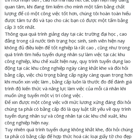
quan tâm, khi đang tìm kiếm cho mình một tấm bằng chất
lượng để có một công việc tốt hơn, chúng tôi hoàn toàn hiểu
được tâm tư đó và tạo cho các bạn có được một tấm bằng
cấp 3 tốt nhất.
Thông qua quá trình giảng dạy tại các trường đại học , cao
đẳng trong cả nước tình trạng học sinh, sinh viên hiện nay
không đủ điều kiện để tốt nghiệp là rất cao , cũng như trong
quá trình tìm hiểu tuyển dụng nhân sự làm việc tại các khu
công nghiệp, khu chế xuất hiện nay, quy trình tuyển dụng lao
động tại các khu công nghiệp ngày càng khắt khe và đòi hỏi
bằng cấp, việc chú trọng bằng cấp ngày càng quan trọng hơn
khi muốn xin việc làm , bằng cấp luôn là thước đo để đánh giá
trình độ kiến thức và năng lực làm việc của mỗi cá nhân khi
muốn ứng tuyển một vị trí công việc .
Để xin được một công việc với mức lương xứng đáng đòi hỏi
chúng ta phải có bằng cấp đó là quy luật tất yếu về quy trình
tuyển dụng nhân sự và công nhân tại các khu chế xuât, khu
công nghiệp hiện nay.
Tuy nhiên quá trình tuyển dụng không khắt khe, đòi hỏi chúng
ta phải có bằng cấp để hợp thức hoá các loại giấy tờ cho đẹp