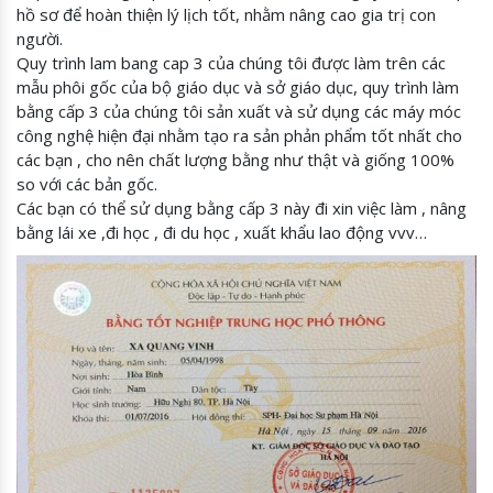
hồ sơ để hoàn thiện lý lịch tốt, nhằm nâng cao gia trị con
người.
Quy trình lam bang cap 3 của chúng tôi được làm trên các
mẫu phôi gốc của bộ giáo dục và sở giáo dục, quy trình làm
bằng cấp 3 của chúng tôi sản xuất và sử dụng các máy móc
công nghệ hiện đại nhằm tạo ra sản phản phẩm tốt nhất cho
các bạn , cho nên chất lượng bằng như thật và giống 100%
so với các bản gốc.
Các bạn có thể sử dụng bằng cấp 3 này đi xin việc làm , nâng
bằng lái xe ,đi học , đi du học , xuất khẩu lao động vvv…