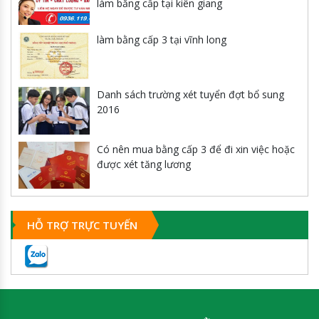
làm bằng cấp tại kiên giang
làm bằng cấp 3 tại vĩnh long
Danh sách trường xét tuyển đợt bổ sung
2016
Có nên mua bằng cấp 3 để đi xin việc hoặc
được xét tăng lương
HỖ TRỢ TRỰC TUYẾN