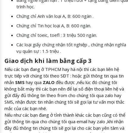
Bằng nghề ngắn hạn : 1 triệu rưỡi + tặng bảng điểm quá
trình học.
Chứng chỉ Anh văn loại A, B: 600 ngàn .
Chứng chỉ Tin học loại A, B: 600 ngàn.
Chứng chỉ toeic, toefl : 3 triệu 500 ngàn.
Các loại giấy chứng nhận tốt nghiệp , chứng nhận nghĩa
vụ quân sự : 1.5 triệu .
Giao dịch khi làm bằng cấp 3
Nếu các bạn đang ở TPHCM hay hà nội thì các bạn liên hệ
trực tiếp với chúng tôi theo SĐT : hoặc gửi thông tin qua tin
nhắn
SMS
hay qua
ZALO
đều được ,nếu lúc đó chúng tôi
không bắt mày thì các bạn nên để lại số điện thoại liên hệ và
gửi đấy đủ thông tin theo from cho chúng tôi qua zalo hay
SMS, nhận được tin nhắn chúng tôi sẽ gọi lại tư vấn mọi thắc
mắc của các bạn nhé.
Nếu như các bạn đang ở tỉnh thành khác các bạn cũng có thể
gửi thông tin qua cho chúng tôi qua email hay zalo ,khi nhận
đầy đủ thông tin chúng tôi sẽ gọi lại cho các bạn yên tâm và