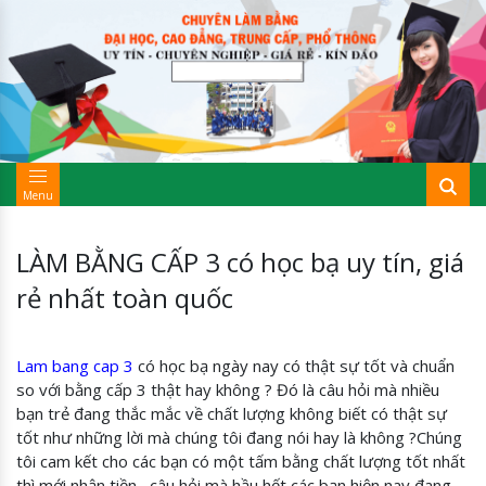
Menu
LÀM BẰNG CẤP 3 có học bạ uy tín, giá
rẻ nhất toàn quốc
Lam bang cap 3
có học bạ ngày nay có thật sự tốt và chuẩn
so với bằng cấp 3 thật hay không ? Đó là câu hỏi mà nhiều
bạn trẻ đang thắc mắc về chất lượng không biết có thật sự
tốt như những lời mà chúng tôi đang nói hay là không ?Chúng
tôi cam kết cho các bạn có một tấm bằng chất lượng tốt nhất
thì mới nhận tiền , câu hỏi mà hầu hết các bạn hiện nay đang