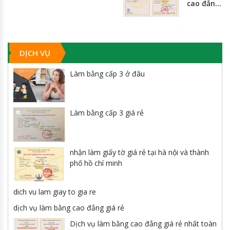
cao đẳng
giá rẻ
nhất
toàn
quốc
DỊCH VỤ
Làm bằng cấp 3 ở đâu
Làm bằng cấp 3 giá rẻ
nhận làm giấy tờ giá rẻ tại hà nội và thành
phố hồ chí minh
dich vu lam giay to gia re
dịch vụ làm bằng cao đẳng giá rẻ
Dịch vụ làm bằng cao đẳng giá rẻ nhất toàn