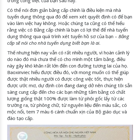
trong công việc của bạn sau này.
Có thể nói đơn giản bằng cấp chính là điều kiện mà nhà
tuyển dụng thông qua đó để xem xét quyết định có để bạn
vào làm việc hay không. Hoặc chúng ta cũng có thể hiểu
rằng việc có Bằng cấp chính là bạn có lợi thế để nhà tuyển
dụng thông qua quá trình xét tuyển hồ sơ của bạn –
Bằng
cấp sẽ nói cho nhà tuyển dụng biết bạn là ai.
Thế nhưng hiện nay vẫn có rất nhiều người, vì hoàn cảnh lý
do nào đó mà chưa thể có cho mình một tấm bằng, điều
này gây khó khăn rất lớn đến con đường tương lai của họ.
Baoxinviec hiểu được điều đó, với mong muốn có thể giúp
được thật nhiều người có được công việc tốt, thực hiện
được ước mơ, dự định còn đang dang dở nên chúng tôi sẵn
sàng cung cấp đến cho các bạn những tấm bằng có chất
lượng giống thật 100% được làm từ phôi gốc lấy từ các
trường ra, từ phông chữ, từ nguyên liệu đến màu sắc, có
mộc nổi, tem 7 màu 6 cánh chuẩn xịn của Bộ giáo dục và
đào tạo cấp.