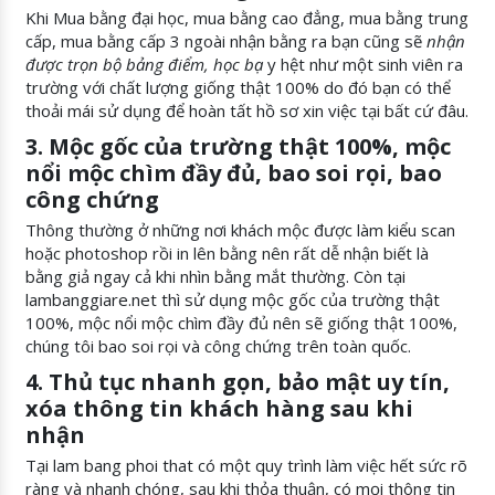
Khi Mua bằng đại học, mua bằng cao đẳng, mua bằng trung
cấp, mua bằng cấp 3 ngoài nhận bằng ra bạn cũng sẽ
nhận
được trọn bộ bảng điểm, học bạ
y hệt như một sinh viên ra
trường với chất lượng giống thật 100% do đó bạn có thể
thoải mái sử dụng để hoàn tất hồ sơ xin việc tại bất cứ đâu.
3. Mộc gốc của trường thật 100%, mộc
nổi mộc chìm đầy đủ, bao soi rọi, bao
công chứng
Thông thường ở những nơi khách mộc được làm kiểu scan
hoặc photoshop rồi in lên bằng nên rất dễ nhận biết là
bằng giả ngay cả khi nhìn bằng mắt thường. Còn tại
lambanggiare.net thì sử dụng mộc gốc của trường thật
100%, mộc nổi mộc chìm đầy đủ nên sẽ giống thật 100%,
chúng tôi bao soi rọi và công chứng trên toàn quốc.
4. Thủ tục nhanh gọn, bảo mật uy tín,
xóa thông tin khách hàng sau khi
nhận
Tại lam bang phoi that có một quy trình làm việc hết sức rõ
ràng và nhanh chóng, sau khi thỏa thuận, có mọi thông tin