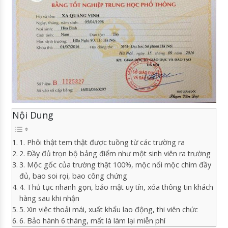
Nội Dung
1. Phôi thật tem thật được tuồng từ các trường ra
2. Đầy đủ trọn bộ bảng điểm như một sinh viên ra trường
3. Mộc gốc của trường thật 100%, mộc nổi mộc chìm đầy
đủ, bao soi rọi, bao công chứng
4. Thủ tục nhanh gọn, bảo mật uy tín, xóa thông tin khách
hàng sau khi nhận
5. Xin việc thoải mái, xuất khẩu lao động, thi viên chức
6. Bảo hành 6 tháng, mất là làm lại miễn phí