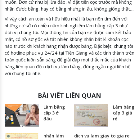
muốn. Đơn cử như bị lừa đảo, vì đặt tiền cọc trước mà không
nhận được bằng, hay có bằng nhưng in ẩu, không giống thật….
Vì vậy cách an toàn và hữu hiệu nhất là bạn nên tìm đến với
những cơ sở có nhiều năm kinh nghiệm làm bằng cấp 3 như
đơn vị chúng tôi. Mọi thông tin của bạn sẽ được cam kết bảo
mật, có hồ sơ gốc và tất nhiên không nhận bất kì khoản cọc
nào trước khi khách hàng nhận được bằng. Đặc biệt, chúng tôi
có hotline phục vụ 24/24 tại Tiền Giang và các tỉnh thành trên
toàn quốc luôn sẵn sàng để giải đáp mọi thắc mắc của khách
hàng liên quan đến dịch vụ làm bằng, đừng ngần ngại liên hệ
với chúng tôi nhé.
BÀI VIẾT LIÊN QUAN
Làm bằng
Làm bằng
cấp 3 ở
cấp 3 giá
đâu
rẻ
nhận làm
dich vu lam giay to gia re