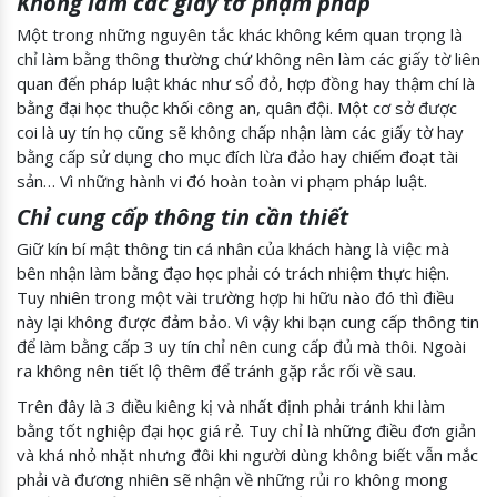
Không làm các giấy tờ phạm pháp
Một trong những nguyên tắc khác không kém quan trọng là
chỉ làm bằng thông thường chứ không nên làm các giấy tờ liên
quan đến pháp luật khác như sổ đỏ, hợp đồng hay thậm chí là
bằng đại học thuộc khối công an, quân đội. Một cơ sở được
coi là uy tín họ cũng sẽ không chấp nhận làm các giấy tờ hay
bằng cấp sử dụng cho mục đích lừa đảo hay chiếm đoạt tài
sản… Vì những hành vi đó hoàn toàn vi phạm pháp luật.
Chỉ cung cấp thông tin cần thiết
Giữ kín bí mật thông tin cá nhân của khách hàng là việc mà
bên nhận làm bằng đạo học phải có trách nhiệm thực hiện.
Tuy nhiên trong một vài trường hợp hi hữu nào đó thì điều
này lại không được đảm bảo. Vì vậy khi bạn cung cấp thông tin
để làm bằng cấp 3 uy tín chỉ nên cung cấp đủ mà thôi. Ngoài
ra không nên tiết lộ thêm để tránh gặp rắc rối về sau.
Trên đây là 3 điều kiêng kị và nhất định phải tránh khi làm
bằng tốt nghiệp đại học giá rẻ. Tuy chỉ là những điều đơn giản
và khá nhỏ nhặt nhưng đôi khi người dùng không biết vẫn mắc
phải và đương nhiên sẽ nhận về những rủi ro không mong