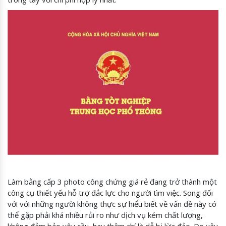
Làm bằng cấp 3 photo công chứng giá rẻ đang trở thành một
công cụ thiết yếu hỗ trợ đắc lực cho người tìm việc. Song đối
với với những người không thực sự hiểu biết về vấn đề này có
thể gặp phải khá nhiều rủi ro như dịch vụ kém chất lượng,
không đảm bảo yêu cầu, hay thậm chí là dễ bị lừa đảo. Do vậy