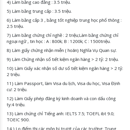
4) Làm bằng cao đẳng : 3.5 triệu.
5) Làm bằng trung cấp : 3.5 triệu.
6) Làm bằng cấp 3 , bằng tốt nghiệp trung học phổ thông :
2.5 triệu.
7) Làm bằng chứng chỉ nghề : 2 triệu;Làm bằng chứng chỉ
ngoại ngữ , tin học : A : 800k; B : 1200k; C : 1500triệu.
8) Làm giấy chứng nhận miễn ( hoãn) Nghĩa Vụ Quan sự.
9) Làm Chứng nhận sổ tiết kiệm ngân hàng > 2 tỷ: 2 triệu.
10) Làm Giấy xác nhận số dư sổ tiết kiệm ngân hàng > 2 tỷ:
2 triệu.
11) Làm Passport, làm Visa du lịch, Visa du học, Visa Định
cư: 2 triệu.
12) Làm Giấy phép đăng ký kinh doanh và con dấu công
ty:4 triệu.
13) Làm chứng chỉ Tiếng anh: IELTS 7.5; TOEFL ibt 9.0;
TOEIC 900.
14 ) Lo điểm thi các môn bị trượt của các trường: Trung