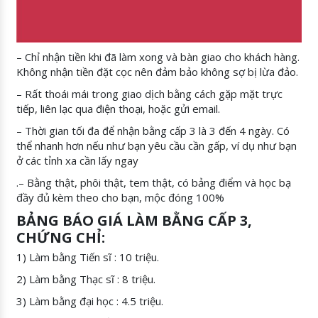
– Chỉ nhận tiền khi đã làm xong và bàn giao cho khách hàng.
Không nhận tiền đặt cọc nên đảm bảo không sợ bị lừa đảo.
– Rất thoái mái trong giao dịch bằng cách gặp mặt trực
tiếp, liên lạc qua điện thoại, hoặc gửi email.
– Thời gian tối đa để nhận bằng cấp 3 là 3 đến 4 ngày. Có
thể nhanh hơn nếu như bạn yêu cầu cần gấp, ví dụ như bạn
ở các tỉnh xa cần lấy ngay
.– Bằng thật, phôi thật, tem thật, có bảng điểm và học bạ
đầy đủ kèm theo cho bạn, mộc đóng 100%
BẢNG BÁO GIÁ LÀM BẰNG CẤP 3,
CHỨNG CHỈ:
1) Làm bằng Tiến sĩ : 10 triệu.
2) Làm bằng Thạc sĩ : 8 triệu.
3) Làm bằng đại học : 4.5 triệu.