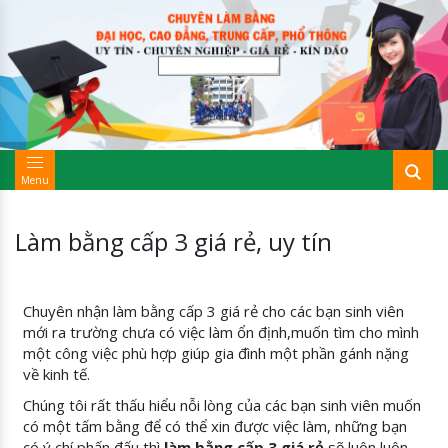
Menu
Làm bằng cấp 3 giá rẻ, uy tín
Chuyên nhận làm bằng cấp 3 giá rẻ cho các bạn sinh viên
mới ra trường chưa có việc làm ổn định,muốn tìm cho mình
một công việc phù hợp giúp gia đình một phần gánh nặng
về kinh tế.
Chúng tôi rất thấu hiểu nỗi lòng của các bạn sinh viên muốn
có một tấm bằng để có thể xin được việc làm, những bạn
có ý chí phấn đấu thì
làm bằng cấp 3 giá rẻ
sẽ luôn luôn