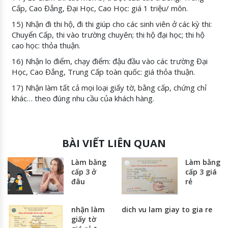
Cấp, Cao Đẳng, Đại Học, Cao Học: giá 1 triệu/ môn.
15) Nhận đi thi hộ, đi thi giúp cho các sinh viên ở các kỳ thi:
Chuyển Cấp, thi vào trường chuyên; thi hộ đại học; thi hộ
cao học: thỏa thuận.
16) Nhận lo điểm, chạy điểm: đậu đầu vào các trường Đại
Học, Cao Đẳng, Trung Cấp toàn quốc: giá thỏa thuận.
17) Nhận làm tất cả mọi loại giấy tờ, bằng cấp, chứng chỉ
khác… theo đúng nhu cầu của khách hàng.
BÀI VIẾT LIÊN QUAN
Làm bằng
Làm bằng
cấp 3 ở
cấp 3 giá
đâu
rẻ
nhận làm
dich vu lam giay to gia re
giấy tờ