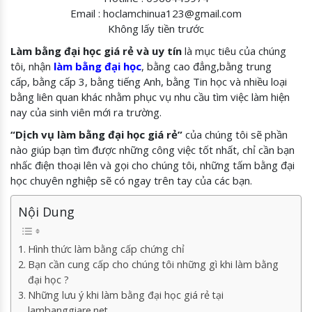
Email : hoclamchinua123@gmail.com
Không lấy tiền trước
Làm bằng đại học giá rẻ và uy tín
là mục tiêu của chúng
tôi, nhận
làm bằng đại học
, bằng cao đẳng,bằng trung
cấp, bằng cấp 3, bằng tiếng Anh, bằng Tin học và nhiều loại
bằng liên quan khác nhằm phục vụ nhu cầu tìm việc làm hiện
nay của sinh viên mới ra trường.
“Dịch vụ làm bằng đại học giá rẻ”
của chúng tôi sẽ phần
nào giúp bạn tìm được những công việc tốt nhất, chỉ cần bạn
nhấc điện thoại lên và gọi cho chúng tôi, những tấm bằng đại
học chuyên nghiệp sẽ có ngay trên tay của các bạn.
Nội Dung
Hình thức làm bằng cấp chứng chỉ
Bạn cần cung cấp cho chúng tôi những gì khi làm bằng
đại học ?
Những lưu ý khi làm bằng đại học giá rẻ tại
lambanggiare.net