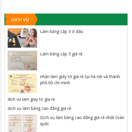
nhất
toàn
quốc
DỊCH VỤ
Làm bằng cấp 3 ở đâu
Làm bằng cấp 3 giá rẻ
nhận làm giấy tờ giá rẻ tại hà nội và thành
phố hồ chí minh
dich vu lam giay to gia re
dịch vụ làm bằng cao đẳng giá rẻ
Dịch vụ làm bằng cao đẳng giá rẻ nhất toàn
quốc