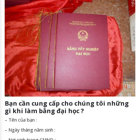
Bạn cần cung cấp cho chúng tôi những
gì khi làm bằng đại học ?
– Tên của bạn :
– Ngày tháng năm sinh :
– Nơi sinh trong CMND :