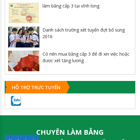
làm bằng cấp 3 tại vĩnh long
Danh sách trường xét tuyển đợt bổ sung
2016
Có nên mua bằng cấp 3 để đi xin việc hoặc
được xét tăng lương
HỖ TRỢ TRỰC TUYẾN
CHUYÊN LÀM BẰNG