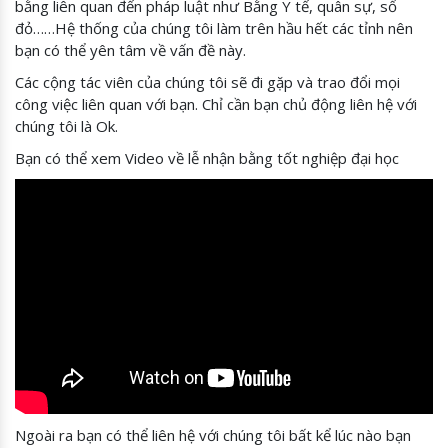
bằng liên quan đến pháp luật như Bằng Y tế, quân sự, sổ
đỏ……Hệ thống của chúng tôi làm trên hầu hết các tỉnh nên
bạn có thể yên tâm về vấn đề này.
Các cộng tác viên của chúng tôi sẽ đi gặp và trao đổi mọi
công việc liên quan với bạn. Chỉ cần bạn chủ động liên hệ với
chúng tôi là Ok.
Bạn có thể xem Video về lễ nhận bằng tốt nghiệp đại học
Ngoài ra bạn có thể liên hệ với chúng tôi bất kể lúc nào bạn