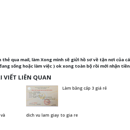
nh thẻ qua mail, làm Xong mình sẽ giửi hồ sơ về tận nơi của c
ang sống hoặc làm việc ) ok xong toàn bộ rồi mới nhận tiền
I VIẾT LIÊN QUAN
Làm bằng cấp 3 giá rẻ
 và
dich vu lam giay to gia re