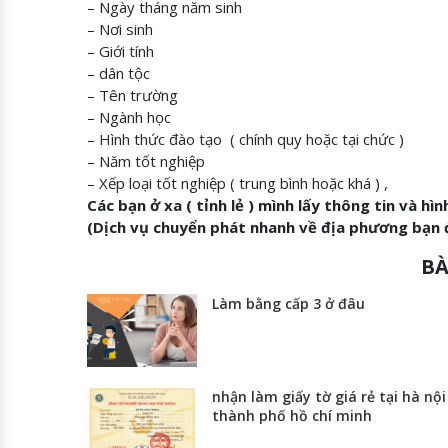
– Ngày tháng năm sinh
– Nơi sinh
– Giới tính
– dân tộc
– Tên trường
– Ngành học
– Hình thức đào tạo ( chính quy hoặc tại chức )
– Năm tốt nghiệp
– Xếp loại tốt nghiệp ( trung bình hoặc khá ) ,
Các bạn ở xa ( tỉnh lẻ ) mình lấy thông tin và hì
(Dịch vụ chuyển phát nhanh về địa phương bạn đ
BÀ
Làm bằng cấp 3 ở đâu
nhận làm giấy tờ giá rẻ tại hà nội
thành phố hồ chí minh