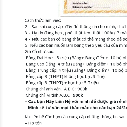
Cách thức làm việc:
2 – Sau khi cung cấp đầy đủ thông tin cho mình, chờ
3 – Uy tín đúng hẹn , phôi thật tem thật 100% ( 7 mà
4 – Nếu các bạn có bằng thật có thể mang theo để 
5- Nếu các bạn muốn làm bằng theo yêu cầu của mình
Giá Cả như sau:
​ Bằng Đại Học: 5 triệu (Bằng+ Bảng điểm+ 10 bộ 
​ Bang Cao Đẳng: 4 triệu (Bằng+ Bảng điểm+ 10 bộ p
​ Bằng Trung cấp: 4 triệu (Bằng+ Bảng điểm+ 10 bộ
​ Bằng cấp 3 (THPT) không học bạ : 3 Triệu
​ Bằng cấp 3 (THPT) + học bạ : 5
Triệu
​ Chứng chỉ anh văn, A,B,C : 900k
​ Chứng chỉ vi tính A,B,C:
900k
– Các bạn Hãy Liên Hệ với mình để được giá rẻ n
– Mình sẽ tư vấn mọi thắc mắc cho các bạn 24/2
Khi liên hệ Các bạn cần cung cấp những thông tin sau:
– Họ tên