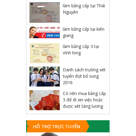
làm bằng cấp tại Thái
Nguyên
làm bằng cấp tại kiên
giang
làm bằng cấp 3 tại
vĩnh long
Danh sách trường xét
tuyển đợt bổ sung
2016
Có nên mua bằng cấp
3 để đi xin việc hoặc
được xét tăng lương
HỖ TRỢ TRỰC TUYẾN