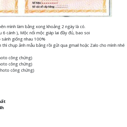
 bên mình làm bằng xong khoảng 2 ngày là có.
u 6 cánh ), Mộc nổi mộc giáp lai đầy đủ, bao soi
so sánh giống nhau 100%
 thì chụp ảnh mẫu bằng rồi gửi qua gmail hoặc Zalo cho mình nhé
photo công chứng)
hoto công chứng)
 photo công chứng)
hất
4h