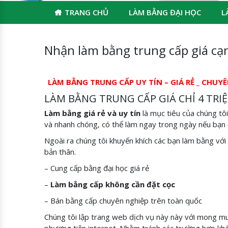
TRANG CHỦ
LÀM BẰNG ĐẠI HỌC
L
Nhận làm bằng trung cấp giá cạn
LÀM BẰNG TRUNG CẤP UY TÍN – GIÁ RẺ _ CHUY
LÀM BẰNG TRUNG CẤP GIÁ CHỈ 4 TRI
Làm bằng giá rẻ và uy tín
là mục tiêu của chúng tô
và nhanh chóng, có thể làm ngay trong ngày nếu bạn 
Ngoài ra chúng tôi khuyến khích các bạn làm bằng với 
bản thân.
– Cung cấp bằng đại học giá rẻ
–
Làm bằng cấp
không cần đặt cọc
– Bán bằng cấp chuyên nghiệp trên toàn quốc
Chúng tôi lập trang web dịch vụ này này với mong m
phương tiện internet. Nhằm tránh các trường hợp khác