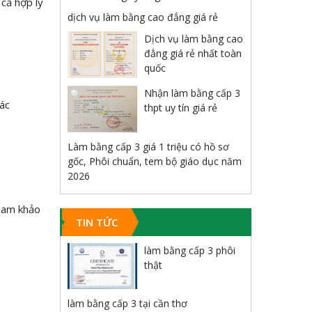
cả hợp lý
dịch vụ làm bằng cao đẳng giá rẻ
Dịch vụ làm bằng cao
đẳng giá rẻ nhất toàn
quốc
Nhận làm bằng cấp 3
các
thpt uy tín giá rẻ
Làm bằng cấp 3 giá 1 triệu có hồ sơ
gốc, Phôi chuẩn, tem bộ giáo dục năm
2026
tham khảo
TIN TỨC
làm bằng cấp 3 phôi
thật
làm bằng cấp 3 tại cần thơ