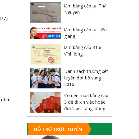
làm bằng cấp tại Thái
Nguyên
4/7)
làm bằng cấp tại kiên
giang
làm bằng cấp 3 tại
vĩnh long
Danh sách trường xét
tuyển đợt bổ sung
2016
Có nên mua bằng cấp
 nhất
3 để đi xin việc hoặc
được xét tăng lương
HỖ TRỢ TRỰC TUYẾN