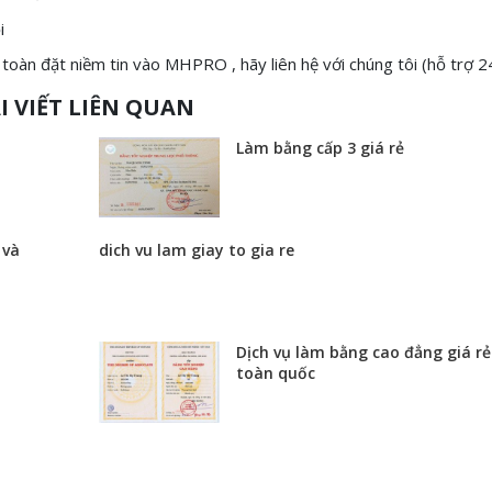
i
 toàn đặt niềm tin vào MHPRO , hãy liên hệ với chúng tôi (hỗ trợ 2
I VIẾT LIÊN QUAN
Làm bằng cấp 3 giá rẻ
 và
dich vu lam giay to gia re
Dịch vụ làm bằng cao đẳng giá rẻ
toàn quốc