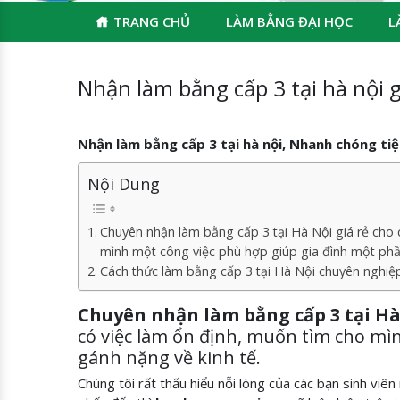
TRANG CHỦ
LÀM BẰNG ĐẠI HỌC
L
Nhận làm bằng cấp 3 tại hà nội g
Nhận làm bằng cấp 3 tại hà nội, Nhanh chóng tiện
Nội Dung
Chuyên nhận làm bằng cấp 3 tại Hà Nội giá rẻ cho 
mình một công việc phù hợp giúp gia đình một phầ
Cách thức làm bằng cấp 3 tại Hà Nội chuyên nghiệ
Chuyên nhận làm bằng cấp 3 tại Hà
có việc làm ổn định, muốn tìm cho mì
gánh nặng về kinh tế.
Chúng tôi rất thấu hiểu nỗi lòng của các bạn sinh vi