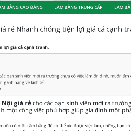
ÀM BẰNG CAO ĐẲNG
LÀM BẰNG TRUNG CẤP
LÀM BẰ
iá rẻ Nhanh chóng tiện lợi giá cả cạnh t
 lợi giá cả cạnh tranh.
các bạn sinh viên mới ra trường chưa có việc làm ổn định, muốn tìm
n gánh nặng về kinh tế.
p
 Nội giá rẻ
cho các bạn sinh viên mới ra trườn
nh một công việc phù hợp giúp gia đình một ph
ên muốn có một tấm bằng để có thể xin được việc làm, những bạn có 