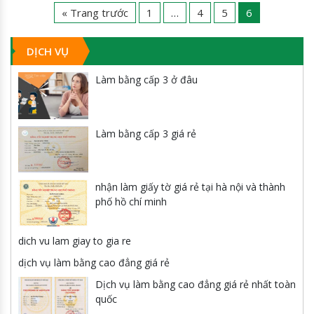
« Trang trước
1
…
4
5
6
DỊCH VỤ
Làm bằng cấp 3 ở đâu
Làm bằng cấp 3 giá rẻ
nhận làm giấy tờ giá rẻ tại hà nội và thành
phố hồ chí minh
dich vu lam giay to gia re
dịch vụ làm bằng cao đẳng giá rẻ
Dịch vụ làm bằng cao đẳng giá rẻ nhất toàn
quốc