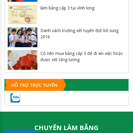
làm bằng cấp 3 tại vĩnh long
Danh sách trường xét tuyển đợt bổ sung
2016
Có nên mua bằng cấp 3 để đi xin việc hoặc
được xét tăng lương
HỖ TRỢ TRỰC TUYẾN
CHUYÊN LÀM BẰNG