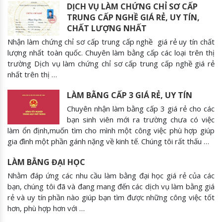
DỊCH VỤ LÀM CHỨNG CHỈ SƠ CẤP
TRUNG CẤP NGHỀ GIÁ RẺ, UY TÍN,
CHẤT LƯỢNG NHẤT
Nhận làm chứng chỉ sơ cấp trung cấp nghề giá rẻ uy tín chất
lượng nhất toàn quốc. Chuyên làm bằng cấp các loại trên thị
trường Dịch vụ làm chứng chỉ sơ cấp trung cấp nghề giá rẻ
nhất trên thị …
LÀM BẰNG CẤP 3 GIÁ RẺ, UY TÍN
Chuyên nhận làm bằng cấp 3 giá rẻ cho các
bạn sinh viên mới ra trường chưa có việc
làm ổn định,muốn tìm cho mình một công việc phù hợp giúp
gia đình một phần gánh nặng về kinh tế. Chúng tôi rất thấu …
LÀM BẰNG ĐẠI HỌC
Nhằm đáp ứng các nhu cầu làm bằng đại học giá rẻ của các
bạn, chúng tôi đã và đang mang đến các dịch vụ làm bằng giá
rẻ và uy tín phần nào giúp bạn tìm được những công việc tốt
hơn, phù hợp hơn với …