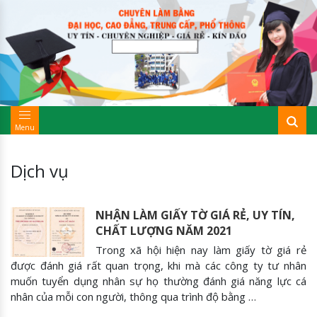
Menu
Dịch vụ
NHẬN LÀM GIẤY TỜ GIÁ RẺ, UY TÍN,
CHẤT LƯỢNG NĂM 2021
Trong xã hội hiện nay làm giấy tờ giá rẻ
được đánh giá rất quan trọng, khi mà các công ty tư nhân
muốn tuyển dụng nhân sự họ thường đánh giá năng lực cá
nhân của mỗi con người, thông qua trình độ bằng …