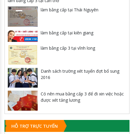
làm bằng cấp 3 tại cần thơ
làm bằng cấp tại Thái Nguyên
làm bằng cấp tại kiên giang
làm bằng cấp 3 tại vĩnh long
Danh sách trường xét tuyển đợt bổ sung
2016
Có nên mua bằng cấp 3 để đi xin việc hoặc
được xét tăng lương
HỖ TRỢ TRỰC TUYẾN