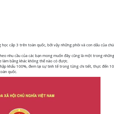
 học cấp 3 trên toàn quốc, bởi vậy những phôi và con dấu của chún
 theo nhu cầu của các bạn mong muốn đây cũng là một trong nhữn
te làm bằng khác không thể nào có được.
ập khẩu 100%, đem lại sự tinh tế trong từng chi tiết, thực đến 
toàn quốc.