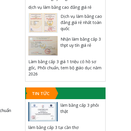
dịch vụ làm bằng cao đẳng giá rẻ
Dịch vụ làm bằng cao
đẳng giá rẻ nhất toàn
quốc
Nhận làm bằng cấp 3
thpt uy tín giá rẻ
Làm bằng cấp 3 giá 1 triệu có hồ sơ
gốc, Phôi chuẩn, tem bộ giáo dục năm
2026
TIN TỨC
làm bằng cấp 3 phôi
 chuẩn
thật
làm bằng cấp 3 tại cần thơ