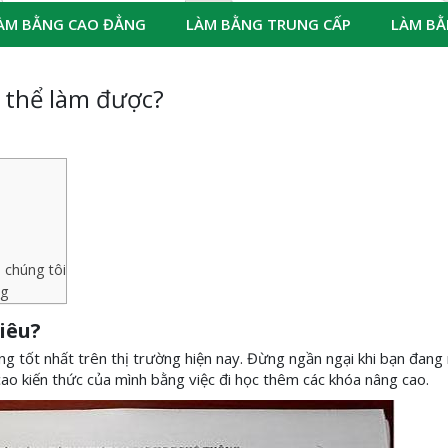
ÀM BẰNG CAO ĐẲNG
LÀM BẰNG TRUNG CẤP
LÀM BẰ
ó thể làm được?
 chúng tôi
ng
iêu?
ằng tốt nhất trên thị trường hiện nay. Đừng ngần ngại khi bạn đan
ao kiến thức của mình bằng việc đi học thêm các khóa nâng cao.