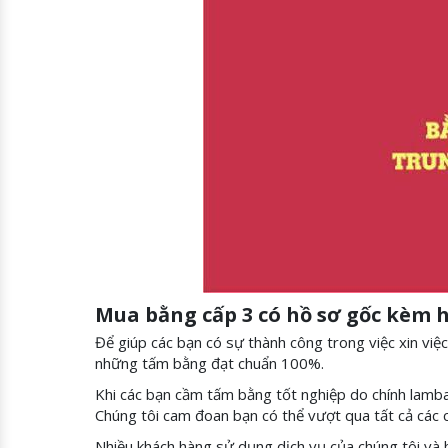
Mua bằng cấp 3 có hồ sơ gốc kèm h
Để giúp các bạn có sự thành công trong việc xin việ
những tấm bằng đạt chuẩn 100%.
Khi các bạn cầm tấm bằng tốt nghiệp do chính lambang
Chúng tôi cam đoan bạn có thể vượt qua tất cả các 
Nhiều khách hàng sử dụng dịch vụ của chúng tôi và h