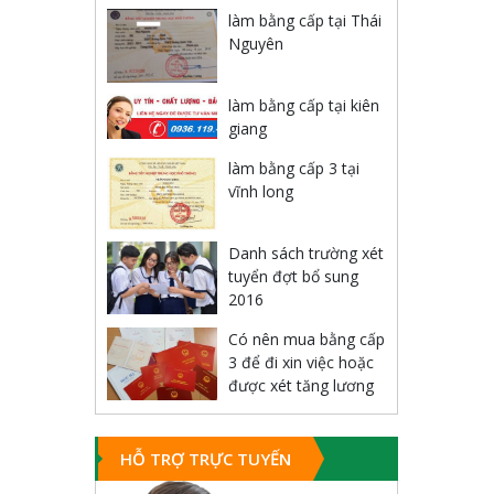
làm bằng cấp tại Thái
Nguyên
làm bằng cấp tại kiên
giang
làm bằng cấp 3 tại
vĩnh long
Danh sách trường xét
tuyển đợt bổ sung
2016
Có nên mua bằng cấp
3 để đi xin việc hoặc
được xét tăng lương
HỖ TRỢ TRỰC TUYẾN