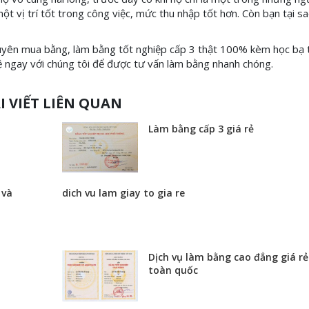
t vị trí tốt trong công việc, mức thu nhập tốt hơn. Còn bạn tại s
chuyên mua bằng, làm bằng tốt nghiệp cấp 3 thật 100% kèm học bạ 
ệ ngay với chúng tôi để được tư vấn làm bằng nhanh chóng.
I VIẾT LIÊN QUAN
Làm bằng cấp 3 giá rẻ
 và
dich vu lam giay to gia re
Dịch vụ làm bằng cao đẳng giá rẻ
toàn quốc