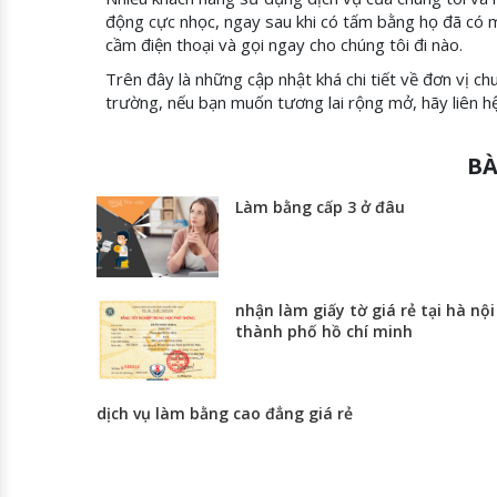
động cực nhọc, ngay sau khi có tấm bằng họ đã có mộ
cầm điện thoại và gọi ngay cho chúng tôi đi nào.
Trên đây là những cập nhật khá chi tiết về đơn vị 
trường, nếu bạn muốn tương lai rộng mở, hãy liên h
BÀ
Làm bằng cấp 3 ở đâu
nhận làm giấy tờ giá rẻ tại hà nội
thành phố hồ chí minh
dịch vụ làm bằng cao đẳng giá rẻ