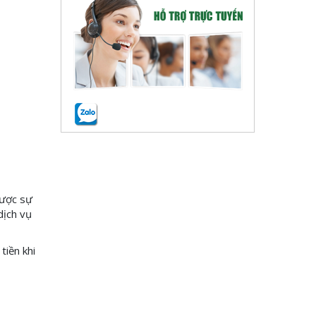
được sự
dịch vụ
tiền khi