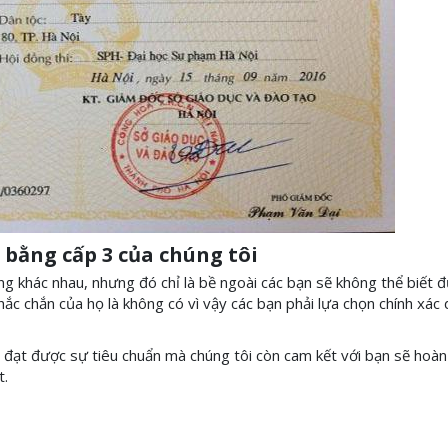
 bằng cấp 3 của chúng tôi
ng khác nhau, nhưng đó chỉ là bề ngoài các bạn sẽ không thể biết 
ắc chắn của họ là không có vì vậy các bạn phải lựa chọn chính xác 
 đạt được sự tiêu chuẩn mà chúng tôi còn cam kết với bạn sẽ hoàn 
t.