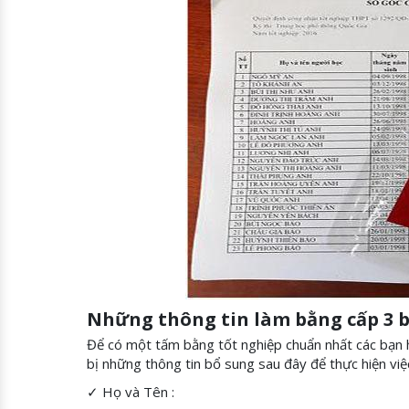
Những thông tin làm bằng cấp 3 b
Để có một tấm bằng tốt nghiệp chuẩn nhất các bạn hã
bị những thông tin bổ sung sau đây để thực hiện vi
✓ Họ và Tên :