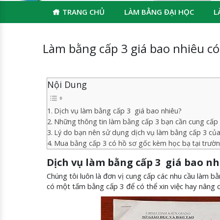
TRANG CHỦ
LÀM BẰNG ĐẠI HỌC
L
Làm bằng cấp 3 giá bao nhiêu c
Nội Dung
Dịch vụ làm bằng cấp 3 giá bao nhiêu?
Những thông tin làm bằng cấp 3 bạn cần cung cấp
Lý do bạn nên sử dụng dịch vụ làm bằng cấp 3 của
Mua bằng cấp 3 có hồ sơ gốc kèm học bạ tại trườ
Dịch vụ làm bằng cấp 3 giá bao nh
Chúng tôi luôn là đơn vị cung cấp các nhu cầu làm b
có một tấm bằng cấp 3 để có thể xin việc hay nâng c