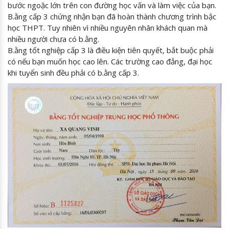
bước ngoặc lớn trên con đường học vấn và làm việc của bạn.
B.ằng cấp 3 chứng nhận bạn đã hoàn thành chương trình bậc
học THPT. Tuy nhiên vì nhiều nguyên nhân khách quan mà
nhiều người chưa có b.ằng.
B.ằng tốt nghiệp cấp 3 là điều kiện tiên quyết, bắt buộc phải
có nếu bạn muốn học cao lên. Các trường cao đẳng, đại học
khi tuyển sinh đều phải có b.ằng cấp 3.