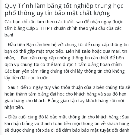
Quy Trình làm bằng tốt nghiệp trung học
phổ thông uy tín bảo mật chất lượng
Các bạn chỉ cần làm theo các bước sau để nhận ngay được
tấm b.ằng C.ấp 3 THPT chuẩn chỉnh theo yêu cầu của các
bạn!
–
Đầu tiên Bạn cần liên hệ với chung tôi để cung cấp thông tin
bạn có thể gặp mặt trực tiếp, Liên hệ
zalo
hoặc qua mail, tin
nhắn,…. Bạn cần cung cấp những thông tin cần thiết để bên
dịch vụ chúng tôi có thể làm được 1 tấm b.ằng hoàn chỉnh.
Các bạn yên tâm rằng chúng tôi chỉ lấy thông tin chứ không
lấy tiền đặt cọc trước
– Sau 1 đến 3 ngày tùy vào thỏa thuận của 2 bên chúng tôi sẽ
hoàn thành tấm b.ằng đại học cho khách hàng và sau đó hẹn
giao hàng cho khách. B.ằng giao tận tay khách hàng rồi mới
nhận tiền.
– Điều cuối cùng đó là bảo mật thông tin cho khách hàng : Sau
khi nhận b.ằng và thanh toán tiền mọi thông tin về khách hàng
sẽ được chúng tôi xóa đi để đảm bảo bảo mật tuyệt đối dành