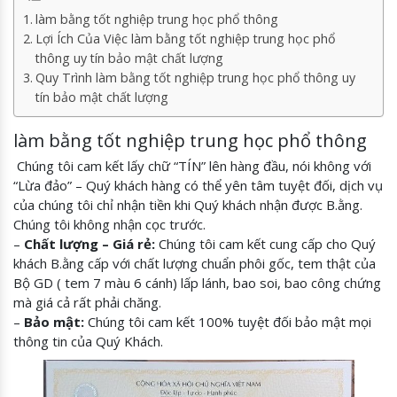
làm bằng tốt nghiệp trung học phổ thông
Lợi Ích Của Việc làm bằng tốt nghiệp trung học phổ
thông uy tín bảo mật chất lượng
Quy Trình làm bằng tốt nghiệp trung học phổ thông uy
tín bảo mật chất lượng
làm bằng tốt nghiệp trung học phổ thông
Chúng tôi cam kết lấy chữ “TÍN” lên hàng đầu, nói không với
“Lừa đảo” – Quý khách hàng có thể yên tâm tuyệt đối, dịch vụ
của chúng tôi chỉ nhận tiền khi Quý khách nhận được B.ằng.
Chúng tôi không nhận cọc trước.
–
Chất lượng – Giá rẻ:
Chúng tôi cam kết cung cấp cho Quý
khách B.ằng cấp với chất lượng chuẩn phôi gốc, tem thật của
Bộ GD ( tem 7 màu 6 cánh) lấp lánh, bao soi, bao công chứng
mà giá cả rất phải chăng.
–
Bảo mật:
Chúng tôi cam kết 100% tuyệt đối bảo mật mọi
thông tin của Quý Khách.