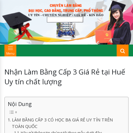
Menu
Nhận Làm Bằng Cấp 3 Giá Rẻ tại Huế
Uy tín chất lượng
Nội Dung
LÀM BẰNG CẤP 3 CÓ HỌC BẠ GIÁ RẺ UY TÍN TRÊN
TOÀN QUỐC
Hãy gửi thông tin chúng tôi theo mẫu dưới đây: