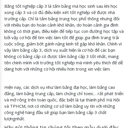
Bằng tốt nghiệp cấp 3 là tấm bằng mà học sinh sau khi học
xong cấp 3 và có đủ điều kiện xét tốt nghiệp sẽ được nhà
trường cấp. Chỉ là tấm bằng trung học phổ thông nhưng đối
với nhiều bạn do hoàn cảnh khó khăn, do hoàn cảnh gia đình
không có thời gian, điều kiện để tiếp tục con đường học tập và
bởi vậy cơ hội để tìm việc làm tốt để giúp gia đình trang trải
cuộc sống, giảm bớt gánh nặng kinh tế gặp khó khăn. Chính vì
vậy làm bằng cấp 3, dịch vụ xuất hiện là cơ hội để các bạn
không có bằng cấp có được tấm bằng cấp 3 tốt nhất, mang
tên chính mình với trường tốt nghiệp mà mình yêu thích để dễ
dàng hơn với những cơ hội nhiều hơn trong xin việc làm.
Hiện nay, các dịch vụ như làm bằng đại học, làm bằng cao
đẳng, làm bằng trung cấp, làm chứng chỉ toeic… rất phát triển
và mở rộng trên toàn quốc, đặc biệt là tại thành phố Hà Nội
và TPHCM, nơi có những cơ sở làm bằng uy tín với những
công nghệ hàng đầu sẽ giúp bạn làm bằng cấp 3 chất
lượngnhất.
Hãy gửi thông tin chúng tôi theo mẫu dưới đây: