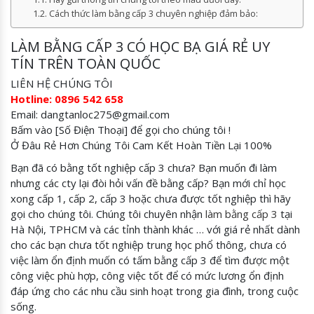
Cách thức làm bằng cấp 3 chuyên nghiệp đảm bảo:
LÀM BẰNG CẤP 3 CÓ HỌC BẠ GIÁ RẺ UY
TÍN TRÊN TOÀN QUỐC
LIÊN HỆ CHÚNG TÔI
Hotline: 0896 542 658
Email: dangtanloc275@gmail.com
Bấm vào [Số Điện Thoại] để gọi cho chúng tôi !
Ở Đâu Rẻ Hơn Chúng Tôi Cam Kết Hoàn Tiền Lại 100%
Bạn đã có bằng tốt nghiệp cấp 3 chưa? Bạn muốn đi làm
nhưng các cty lại đòi hỏi vấn đề bằng cấp? Bạn mới chỉ học
xong cấp 1, cấp 2, cấp 3 hoặc chưa được tốt nghiệp thì hãy
gọi cho chúng tôi. Chúng tôi chuyên nhận
làm bằng cấp 3
tại
Hà Nội, TPHCM và các tỉnh thành khác … với giá rẻ nhất dành
cho các bạn chưa tốt nghiệp trung học phổ thông, chưa có
việc làm ổn định muốn có tấm bằng cấp 3 để tìm được một
công việc phù hợp, công việc tốt để có mức lương ổn định
đáp ứng cho các nhu cầu sinh hoạt trong gia đình, trong cuộc
sống.