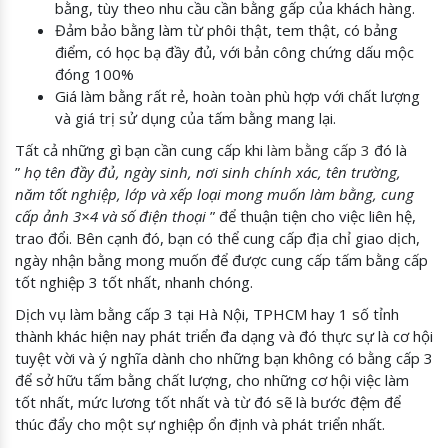
bằng, tùy theo nhu cầu cần bằng gấp của khách hàng.
Đảm bảo bằng làm từ phôi thật, tem thật, có bảng
điểm, có học bạ đầy đủ, với bản công chứng dấu mộc
đóng 100%
Giá làm bằng rất rẻ, hoàn toàn phù hợp với chất lượng
và giá trị sử dụng của tấm bằng mang lại.
Tất cả những gì bạn cần cung cấp khi
làm bằng cấp 3
đó là
”
họ tên đầy đủ, ngày sinh, nơi sinh chính xác, tên trường,
năm tốt nghiệp, lớp và xếp loại mong muốn làm bằng, cung
cấp ảnh 3×4 và số điện thoại
” để thuận tiện cho việc liên hệ,
trao đổi. Bên cạnh đó, bạn có thể cung cấp địa chỉ giao dịch,
ngày nhận bằng mong muốn để được cung cấp tấm bằng cấp
tốt nghiệp 3 tốt nhất, nhanh chóng.
Dịch vụ làm bằng cấp 3 tại Hà Nội, TPHCM hay 1 số tỉnh
thành khác hiện nay phát triển đa dạng và đó thực sự là cơ hội
tuyệt vời và ý nghĩa dành cho những bạn không có bằng cấp 3
để sở hữu tấm bằng chất lượng, cho những cơ hội việc làm
tốt nhất, mức lương tốt nhất và từ đó sẽ là bước đệm để
thúc đẩy cho một sự nghiệp ổn định và phát triển nhất.