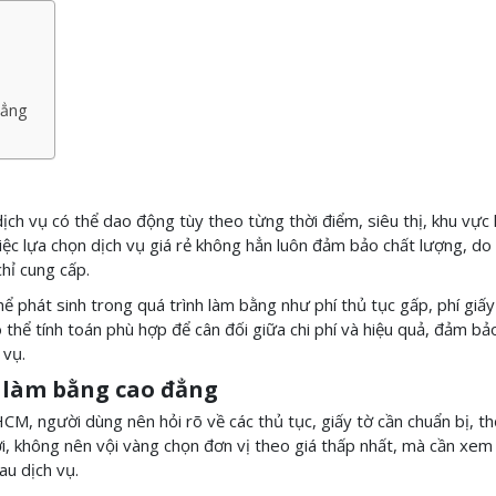
 đẳng
dịch vụ có thể dao động tùy theo từng thời điểm, siêu thị, khu vực
iệc lựa chọn dịch vụ giá rẻ không hẳn luôn đảm bảo chất lượng, do
chỉ cung cấp.
ể phát sinh trong quá trình làm bằng như phí thủ tục gấp, phí giấ
có thể tính toán phù hợp để cân đối giữa chi phí và hiệu quả, đảm b
 vụ.
ụ làm bằng cao đẳng
M, người dùng nên hỏi rõ về các thủ tục, giấy tờ cần chuẩn bị, th
i, không nên vội vàng chọn đơn vị theo giá thấp nhất, mà cần xem
au dịch vụ.