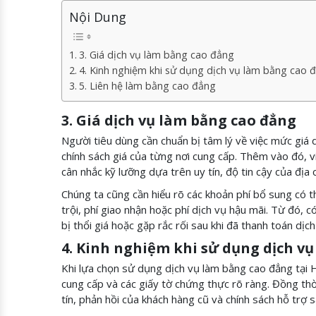
Nội Dung
3. Giá dịch vụ làm bằng cao đẳng
4. Kinh nghiệm khi sử dụng dịch vụ làm bằng cao
5. Liên hệ làm bằng cao đẳng
3. Giá dịch vụ làm bằng cao đẳng
Người tiêu dùng cần chuẩn bị tâm lý về việc mức giá 
chính sách giá của từng nơi cung cấp. Thêm vào đó, v
cân nhắc kỹ lưỡng dựa trên uy tín, độ tin cậy của địa 
Chúng ta cũng cần hiểu rõ các khoản phí bổ sung có th
trội, phí giao nhận hoặc phí dịch vụ hậu mãi. Từ đó, 
bị thổi giá hoặc gặp rắc rối sau khi đã thanh toán dịch
4. Kinh nghiệm khi sử dụng dịch v
Khi lựa chọn sử dụng dịch vụ làm bằng cao đẳng tại HC
cung cấp và các giấy tờ chứng thực rõ ràng. Đồng thờ
tín, phản hồi của khách hàng cũ và chính sách hỗ trợ s