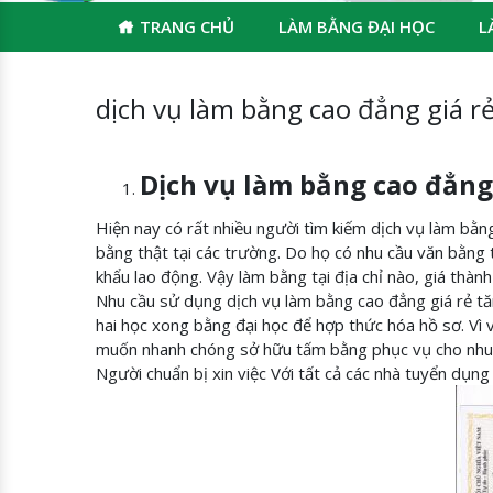
TRANG CHỦ
LÀM BẰNG ĐẠI HỌC
L
dịch vụ làm bằng cao đẳng giá r
Dịch vụ làm bằng cao đẳng 
Hiện nay có rất nhiều người tìm kiếm dịch vụ làm bằng
bằng thật tại các trường. Do họ có nhu cầu văn bằng 
khẩu lao động. Vậy làm bằng tại địa chỉ nào, giá thành
Nhu cầu sử dụng dịch vụ làm bằng cao đẳng giá rẻ t
hai học xong bằng đại học để hợp thức hóa hồ sơ. Vì
muốn nhanh chóng sở hữu tấm bằng phục vụ cho nhu c
Người chuẩn bị xin việc Với tất cả các nhà tuyển dụng 