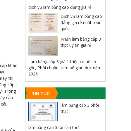
dịch vụ làm bằng cao đẳng giá rẻ
Dịch vụ làm bằng cao
đẳng giá rẻ nhất toàn
quốc
Nhận làm bằng cấp 3
thpt uy tín giá rẻ
Làm bằng cấp 3 giá 1 triệu có hồ sơ
 cấp khác
gốc, Phôi chuẩn, tem bộ giáo dục năm
uan
2026
nay thị
bằng cấp
ay. Trong
TIN TỨC
này cần
cái.
làm bằng cấp 3 phôi
thật
làm bằng cấp 3 tại cần thơ
 giá của