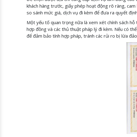
khách hàng trước, giấy phép hoạt động rõ ràng, cam 
so sánh mức giá, dịch vụ đi kèm để đưa ra quyết địn
Một yếu tố quan trọng nữa là xem xét chính sách hỗ 
hợp đồng và các thủ thuật pháp lý đi kèm. Nếu có th
để đảm bảo tính hợp pháp, tránh các rủi ro bị lừa đảo