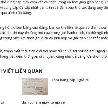
thể cung cấp giấy cam kết về chất lượng và thời gian giao hàng. 
n vị cung cấp để cập nhật tiến trình và đảm bảo thủ tục đúng quy đ
 quá trình cấp bằng.
ng hỗ trợ làm bằng cao đẳng, bạn có thể liên hệ qua số điện thoại,
Các địa chỉ này thường mở cửa trong giờ hành chính, có đội ngũ nh
g trong việc lựa chọn gói dịch vụ phù hợp và giải đáp các thắc mắc 
, tránh mất thời gian chờ đợi hoặc rủi ro về sai sót hồ sơ. Ngoài 
 hàng tiết kiệm thời gian di chuyển, cũng như dễ dàng lựa chọn thờ
I VIẾT LIÊN QUAN
Làm bằng cấp 3 giá rẻ
 và
dich vu lam giay to gia re