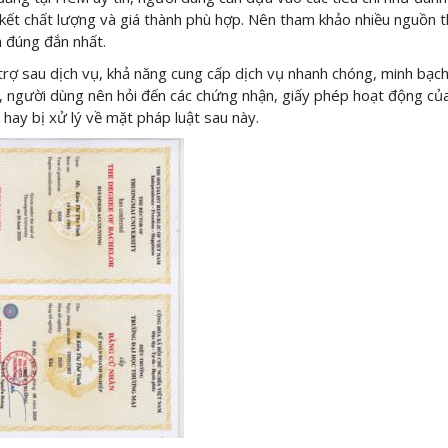
kết chất lượng và giá thành phù hợp. Nên tham khảo nhiều nguồn t
h đúng đắn nhất.
trợ sau dịch vụ, khả năng cung cấp dịch vụ nhanh chóng, minh bạc
ể, người dùng nên hỏi đến các chứng nhận, giấy phép hoạt động củ
 hay bị xử lý về mặt pháp luật sau này.