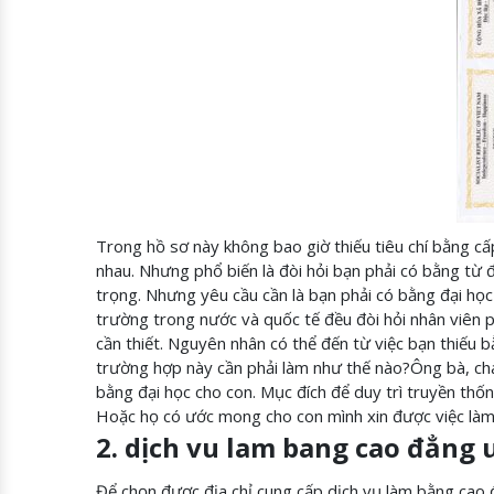
Trong hồ sơ này không bao giờ thiếu tiêu chí bằng cấp
nhau. Nhưng phổ biến là đòi hỏi bạn phải có bằng từ đ
trọng. Nhưng yêu cầu cần là bạn phải có bằng đại họ
trường trong nước và quốc tế đều đòi hỏi nhân viên p
cần thiết. Nguyên nhân có thể đến từ việc bạn thiếu b
trường hợp này cần phải làm như thế nào?Ông bà, ch
bằng đại học cho con. Mục đích để duy trì truyền thống
Hoặc họ có ước mong cho con mình xin được việc làm
2. dịch vu lam bang cao đẳng u
Để chọn được địa chỉ cung cấp dịch vụ làm bằng cao đ