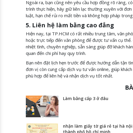
Ngoài ra, bạn cũng nên yêu cầu hợp đồng rõ ràng, có 
trình thực hiện, hãy giữ liên lạc thường xuyên với đơ
luật, hạn chế rủi ro mất tiền và không hợp pháp trong
5. Liên hệ làm bằng cao đẳng
Hiện nay, tại TP.HCM có rất nhiều trung tâm, văn phò
hoặc trực tiếp đến văn phòng để được tư vấn cụ thể. 
nhiệt tình, chuyên nghiệp, sẵn sàng giúp đỡ khách hàn
quan đến chi phí hay quy trình.
Bạn nên đặt lịch hẹn trước để được hướng dẫn tận tình
đơn vị còn cung cấp dịch vụ tư vấn online, giúp khách
phù hợp để liên hệ và nhận dịch vụ tốt nhất.
BÀ
Làm bằng cấp 3 ở đâu
nhận làm giấy tờ giá rẻ tại hà nội
thành phố hồ chí minh