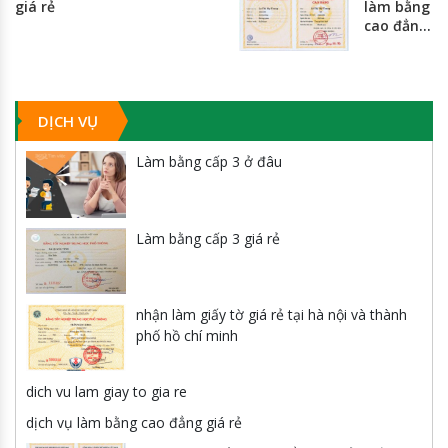
giá rẻ
làm bằng
chí minh
cao đẳng
giá rẻ
nhất
toàn
quốc
DỊCH VỤ
Làm bằng cấp 3 ở đâu
Làm bằng cấp 3 giá rẻ
nhận làm giấy tờ giá rẻ tại hà nội và thành
phố hồ chí minh
dich vu lam giay to gia re
dịch vụ làm bằng cao đẳng giá rẻ