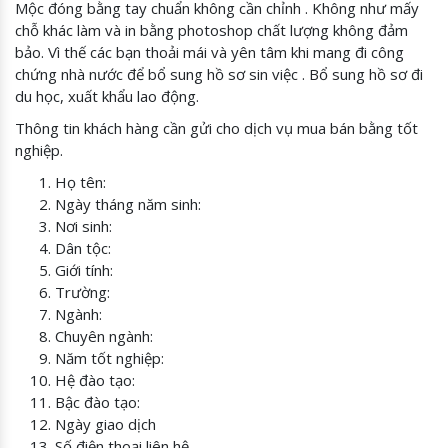
Mộc đóng bằng tay chuẩn không cần chỉnh . Không như mấy
chỗ khác làm và in bằng photoshop chất lượng không đảm
bảo. Vì thế các bạn thoải mái và yên tâm khi mang đi công
chứng nhà nước để bổ sung hồ sơ sin việc . Bổ sung hồ sơ đi
du học, xuất khẩu lao động.
Thông tin khách hàng cần gửi cho dịch vụ mua bán bằng tốt
nghiệp.
Họ tên:
Ngày tháng năm sinh:
Nơi sinh:
Dân tộc:
Giới tính:
Trường:
Ngành:
Chuyên ngành:
Năm tốt nghiệp:
Hệ đào tạo:
Bậc đào tạo:
Ngày giao dịch
Số điện thoại liên hệ.