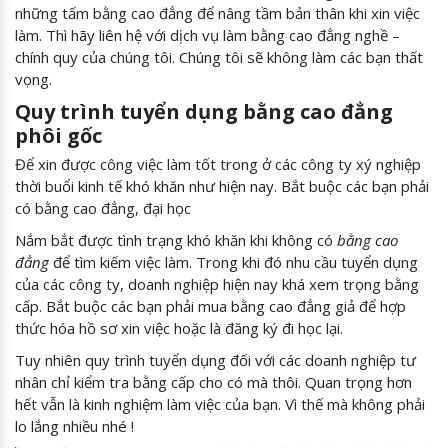
những tấm bằng cao đẳng để nâng tầm bản thân khi xin việc
làm. Thì hãy liên hệ với dịch vụ làm bằng cao đẳng nghề –
chính quy của chúng tôi. Chúng tôi sẽ không làm các bạn thất
vọng.
Quy trình tuyển dụng bằng cao đẳng
phôi gốc
Để xin được công việc làm tốt trong ở các công ty xý nghiệp
thời buổi kinh tế khó khăn như hiện nay. Bắt buộc các bạn phải
có bằng cao đẳng, đại học
Nắm bắt được tình trạng khó khăn khi không có
bằng cao
đẳng
để tìm kiếm việc làm. Trong khi đó nhu cầu tuyển dụng
của các công ty, doanh nghiệp hiện nay khá xem trọng bằng
cấp. Bắt buộc các bạn phải mua bằng cao đẳng giả để hợp
thức hóa hồ sơ xin việc hoặc là đăng ký đi học lại.
Tuy nhiên quy trình tuyển dụng đối với các doanh nghiệp tư
nhân chỉ kiểm tra bằng cấp cho có mà thôi. Quan trọng hơn
hết vẫn là kinh nghiệm làm việc của bạn. Vì thế mà không phải
lo lắng nhiều nhé !