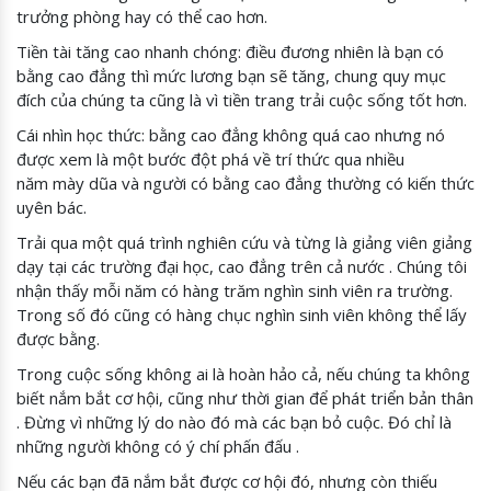
trưởng phòng hay có thể cao hơn.
Tiền tài tăng cao nhanh chóng: điều đương nhiên là bạn có
bằng cao đẳng thì mức lương bạn sẽ tăng, chung quy mục
đích của chúng ta cũng là vì tiền trang trải cuộc sống tốt hơn.
Cái nhìn học thức: bằng cao đẳng không quá cao nhưng nó
được xem là một bước đột phá về trí thức qua nhiều
năm mày dũa và người có bằng cao đẳng thường có kiến thức
uyên bác.
Trải qua một quá trình nghiên cứu và từng là giảng viên giảng
dạy tại các trường đại học, cao đẳng trên cả nước . Chúng tôi
nhận thấy mỗi năm có hàng trăm nghìn sinh viên ra trường.
Trong số đó cũng có hàng chục nghìn sinh viên không thể lấy
được bằng.
Trong cuộc sống không ai là hoàn hảo cả, nếu chúng ta không
biết nắm bắt cơ hội, cũng như thời gian để phát triển bản thân
. Đừng vì những lý do nào đó mà các bạn bỏ cuộc. Đó chỉ là
những người không có ý chí phấn đấu .
Nếu các bạn đã nắm bắt được cơ hội đó, nhưng còn thiếu