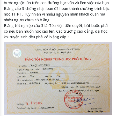
bước ngoặc lớn trên con đường học vấn và làm việc của bạn.
B.ằng cấp 3 chứng nhận bạn đã hoàn thành chương trình bậc
học THPT. Tuy nhiên vì nhiều nguyên nhân khách quan mà
nhiều người chưa có b.ằng.
B.ằng tốt nghiệp cấp 3 là điều kiện tiên quyết, bắt buộc phải
có nếu bạn muốn học cao lên. Các trường cao đẳng, đại học
khi tuyển sinh đều phải có b.ằng cấp 3.