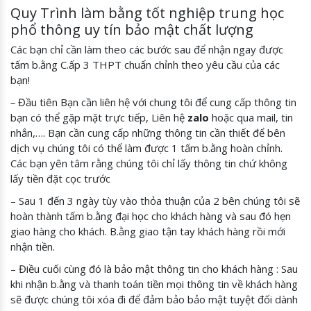
Quy Trình làm bằng tốt nghiệp trung học
phổ thông uy tín bảo mật chất lượng
Các bạn chỉ cần làm theo các bước sau để nhận ngay được
tấm b.ằng C.ấp 3 THPT chuẩn chỉnh theo yêu cầu của các
bạn!
–
Đầu tiên Bạn cần liên hệ với chung tôi để cung cấp thông tin
bạn có thể gặp mặt trực tiếp, Liên hệ
zalo
hoặc qua mail, tin
nhắn,…. Bạn cần cung cấp những thông tin cần thiết để bên
dịch vụ chúng tôi có thể làm được 1 tấm b.ằng hoàn chỉnh.
Các bạn yên tâm rằng chúng tôi chỉ lấy thông tin chứ không
lấy tiền đặt cọc trước
– Sau 1 đến 3 ngày tùy vào thỏa thuận của 2 bên chúng tôi sẽ
hoàn thành tấm b.ằng đại học cho khách hàng và sau đó hẹn
giao hàng cho khách. B.ằng giao tận tay khách hàng rồi mới
nhận tiền.
– Điều cuối cùng đó là bảo mật thông tin cho khách hàng : Sau
khi nhận b.ằng và thanh toán tiền mọi thông tin về khách hàng
sẽ được chúng tôi xóa đi để đảm bảo bảo mật tuyệt đối dành