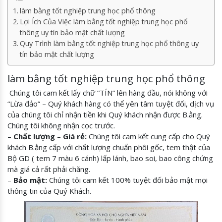
làm bằng tốt nghiệp trung học phổ thông
Lợi Ích Của Việc làm bằng tốt nghiệp trung học phổ
thông uy tín bảo mật chất lượng
Quy Trình làm bằng tốt nghiệp trung học phổ thông uy
tín bảo mật chất lượng
làm bằng tốt nghiệp trung học phổ thông
Chúng tôi cam kết lấy chữ “TÍN” lên hàng đầu, nói không với
“Lừa đảo” – Quý khách hàng có thể yên tâm tuyệt đối, dịch vụ
của chúng tôi chỉ nhận tiền khi Quý khách nhận được B.ằng.
Chúng tôi không nhận cọc trước.
–
Chất lượng – Giá rẻ:
Chúng tôi cam kết cung cấp cho Quý
khách B.ằng cấp với chất lượng chuẩn phôi gốc, tem thật của
Bộ GD ( tem 7 màu 6 cánh) lấp lánh, bao soi, bao công chứng
mà giá cả rất phải chăng.
–
Bảo mật:
Chúng tôi cam kết 100% tuyệt đối bảo mật mọi
thông tin của Quý Khách.